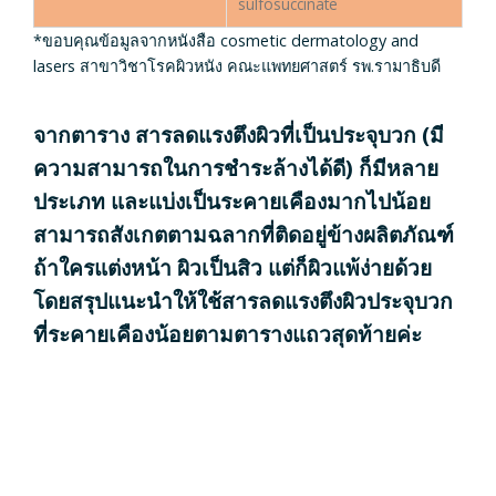
sulfosuccinate
*ขอบคุณข้อมูลจากหนังสือ cosmetic dermatology and
lasers สาขาวิชาโรคผิวหนัง คณะแพทยศาสตร์ รพ.รามาธิบดี
จากตาราง สารลดแรงตึงผิวที่เป็นประจุบวก (มี
ความสามารถในการชำระล้างได้ดี) ก็มีหลาย
ประเภท และแบ่งเป็นระคายเคืองมากไปน้อย
สามารถสังเกตตามฉลากที่ติดอยู่ข้างผลิตภัณฑ์
ถ้าใครแต่งหน้า ผิวเป็นสิว แต่ก็ผิวแพ้ง่ายด้วย
โดยสรุปแนะนำให้ใช้สารลดแรงตึงผิวประจุบวก
ที่ระคายเคืองน้อยตามตารางแถวสุดท้ายค่ะ